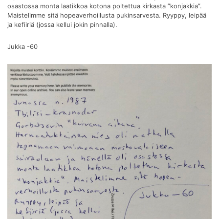
osastossa monta laatikkoa kotona poltettua kirkasta ”konjakkia”.
Maistelimme sitä hopeaverhoillusta pukinsarvesta. Ryyppy, leipää
ja kefiiriä (jossa kellui jokin pinnalla).
Jukka -60