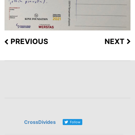
PREVIOUS
NEXT
CrossDivides
Follow