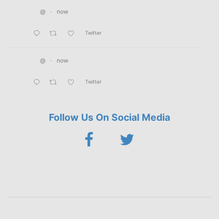
@
·
now
Twitter
@
·
now
Twitter
Follow Us On Social Media