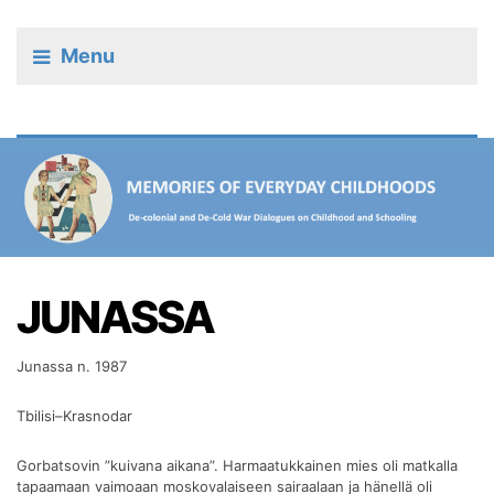
Menu
JUNASSA
Junassa n. 1987
Tbilisi–Krasnodar
Gorbatsovin ”kuivana aikana”. Harmaatukkainen mies oli matkalla
tapaamaan vaimoaan moskovalaiseen sairaalaan ja hänellä oli