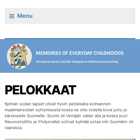
Menu
PELOKKAAT
Kylmän sodan lapset olivat hyvin pelokkaita kolmannen
maailmansodan syttymisestä koska se olisi todella kova juttu jo
kärsineelle Suomelle. Suomi oli Venäjän vallan alla ja koska juuri
Neuvostoliitto ja Yhdysvallat sotivat kylmää sotaa niin Suomikin oli
vaarassa.