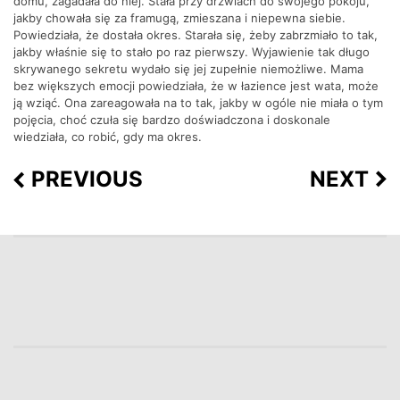
domu, zagadała do niej. Stała przy drzwiach do swojego pokoju,
jakby chowała się za framugą, zmieszana i niepewna siebie.
Powiedziała, że dostała okres. Starała się, żeby zabrzmiało to tak,
jakby właśnie się to stało po raz pierwszy. Wyjawienie tak długo
skrywanego sekretu wydało się jej zupełnie niemożliwe. Mama
bez większych emocji powiedziała, że w łazience jest wata, może
ją wziąć. Ona zareagowała na to tak, jakby w ogóle nie miała o tym
pojęcia, choć czuła się bardzo doświadczona i doskonale
wiedziała, co robić, gdy ma okres.
PREVIOUS
NEXT