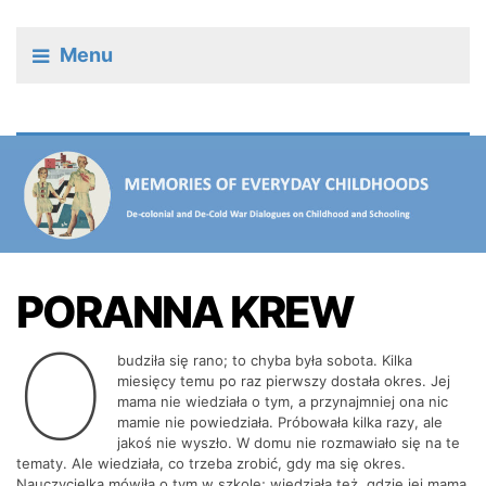
Menu
PORANNA KREW
O
budziła się rano; to chyba była sobota. Kilka
miesięcy temu po raz pierwszy dostała okres. Jej
mama nie wiedziała o tym, a przynajmniej ona nic
mamie nie powiedziała. Próbowała kilka razy, ale
jakoś nie wyszło. W domu nie rozmawiało się na te
tematy. Ale wiedziała, co trzeba zrobić, gdy ma się okres.
Nauczycielka mówiła o tym w szkole; wiedziała też, gdzie jej mama