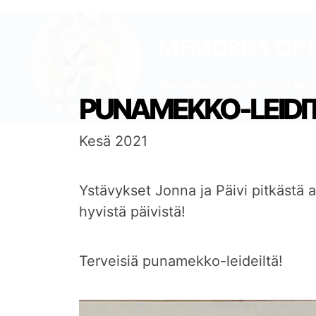
PUNAMEKKO-LEIDI
Kesä 2021
Ystävykset Jonna ja Päivi pitkästä a
hyvistä päivistä!
Terveisiä punamekko-leideiltä!