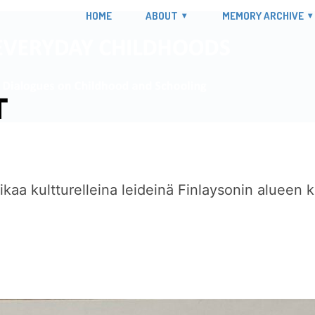
HOME
ABOUT
MEMORY ARCHIVE
T
ikaa kultturelleina leideinä Finlaysonin alueen ki