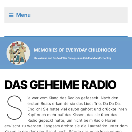
Menu
DAS GEHEIME RADIO
S
ie war vom Klang des Radios gefesselt. Nach den
ersten Beats erkannte sie das Lied: Trio, Da Da Da.
Endlich! Sie hatte viel davon gehört und drückte ihren
Kopf noch mehr auf das Kissen, das sie über das
Radio gepackt hatte, um nicht beim Radio Hören
erwischt zu werden. Langsam drehte sie die Lautstärke unter dem
Kissen in der dunklen Nacht hoch. Würde das noch leise genug